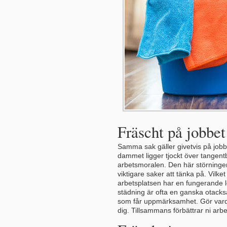
Fräscht på jobbet
Samma sak gäller givetvis på jobbe
dammet ligger tjockt över tangent
arbetsmoralen. Den här störningen
viktigare saker att tänka på. Vilket
arbetsplatsen har en fungerande l
städning är ofta en ganska otacks
som får uppmärksamhet. Gör vard
dig. Tillsammans förbättrar ni arbe