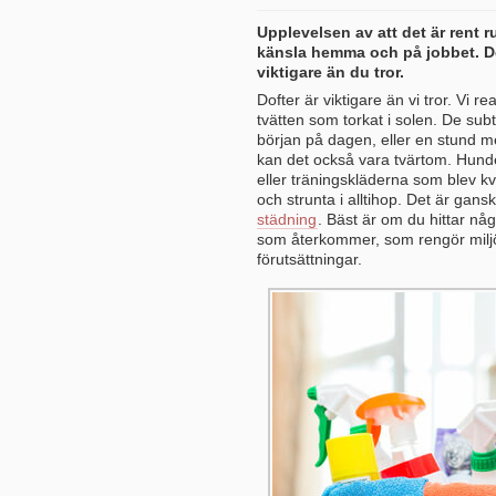
Upplevelsen av att det är rent 
känsla hemma och på jobbet. De
viktigare än du tror.
Dofter är viktigare än vi tror. Vi 
tvätten som torkat i solen. De sub
början på dagen, eller en stund m
kan det också vara tvärtom. Hunde
eller träningskläderna som blev kv
och strunta i alltihop. Det är gans
städning
. Bäst är om du hittar någ
som återkommer, som rengör miljöv
förutsättningar.