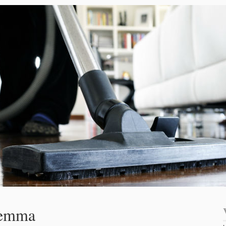
hemma