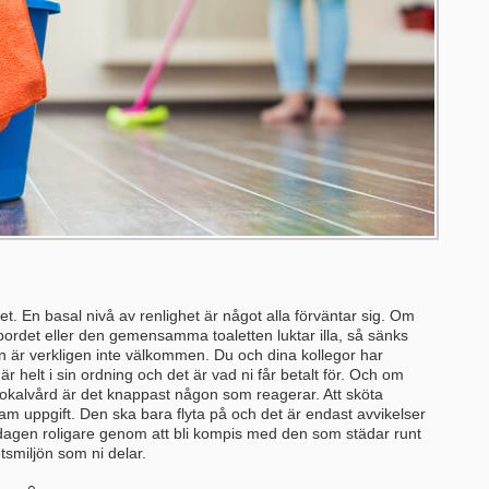
t. En basal nivå av renlighet är något alla förväntar sig. Om
bordet eller den gemensamma toaletten luktar illa, så sänks
 är verkligen inte välkommen. Du och dina kollegor har
 är helt i sin ordning och det är vad ni får betalt för. Och om
okalvård är det knappast någon som reagerar. Att sköta
am uppgift. Den ska bara flyta på och det är endast avvikelser
agen roligare genom att bli kompis med den som städar runt
tsmiljön som ni delar.