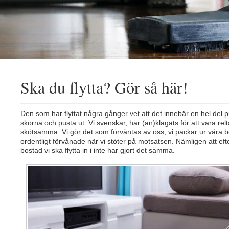
Ska du flytta? Gör så här!
Den som har flyttat några gånger vet att det innebär en hel del 
skorna och pusta ut. Vi svenskar, har (an)klagats för att vara rel
skötsamma. Vi gör det som förväntas av oss; vi packar ur våra bost
ordentligt förvånade när vi stöter på motsatsen. Nämligen att efter
bostad vi ska flytta in i inte har gjort det samma.