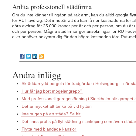
Anlita professionell städfirma
Om du inte känner till ngåon på rak arm, kan du alltid googla flytt
för RUT-avdrag. Det innebär att du kan få ner kostnaderna för a
göra avdrag för 25.000 kronor per år och per person, om du är u
och per person. Mågna städfirmor gör ansökningar för RUT-advrag 
eller behöver bekymra dig för den högre kostnaden före Rut-av
Andra inlägg
Skräddarsydd pergola för trädgårdar i Helsingborg – när stan
Hur får jag bort mögelangrepp?
Med professionell garagestädning i Stockholm blir garaget e
Det är mycket att tänka på vid flytten
Inte sugen på att städa? Se hit
Det finns proffs på flyttstädning i Linköping som även stä
Flytta med blandade känslor