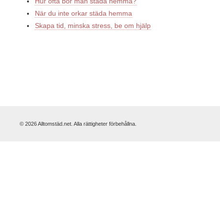
Hur ofta bör man städa hemma?
När du inte orkar städa hemma
Skapa tid, minska stress, be om hjälp
© 2026 Alltomstäd.net. Alla rättigheter förbehållna.