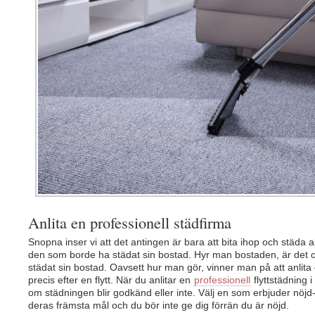
Anlita en professionell städfirma
Snopna inser vi att det antingen är bara att bita ihop och städa all
den som borde ha städat sin bostad. Hyr man bostaden, är det 
städat sin bostad. Oavsett hur man gör, vinner man på att anlita 
precis efter en flytt. När du anlitar en
professionell
flyttstädning 
om städningen blir godkänd eller inte. Välj en som erbjuder nöj
deras främsta mål och du bör inte ge dig förrän du är nöjd.